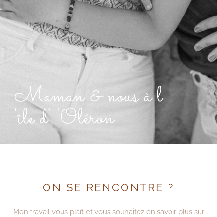
Maman & nous à l
'île d' 'Oléron
ON SE RENCONTRE ?
Mon travail vous plaît et vous souhaitez en savoir plus sur